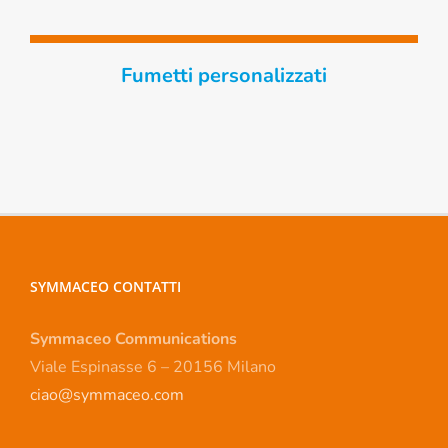
Fumetti personalizzati
SYMMACEO CONTATTI
Symmaceo Communications
Viale Espinasse 6 – 20156 Milano
ciao@symmaceo.com