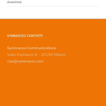
su
disabilitati
Archimedia
SYMMACEO CONTATTI
Symmaceo Communications
Viale Espinasse 6 – 20156 Milano
ciao@symmaceo.com