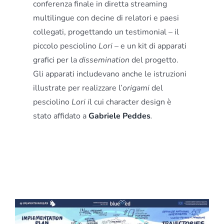
conferenza finale in diretta streaming
multilingue con decine di relatori e paesi
collegati, progettando un testimonial – il
piccolo pesciolino
Lori
– e un kit di apparati
grafici per la
dissemination
del progetto.
Gli apparati includevano anche le istruzioni
illustrate per realizzare l’
origami
del
pesciolino
Lori i
l cui character design è
stato affidato a
Gabriele Peddes
.